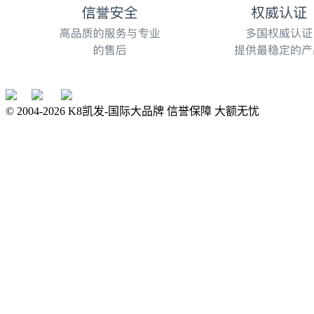
© 2004-
2026
K8凯发-国际大品牌 信誉保障 大额无忧