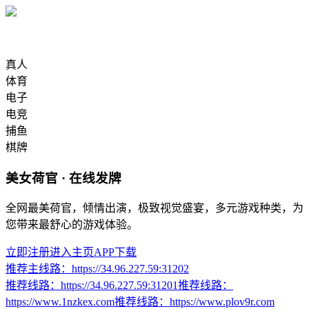
真人
体育
电子
电竞
捕鱼
棋牌
美女荷官 · 在线发牌
全网最美荷官，倾情出演，极致视觉盛宴，多元游戏种类，为
您带来最舒心的游戏体验。
立即注册
进入主页
APP下载
推荐主线路：
https://34.96.227.59:31202
推荐线路：
https://34.96.227.59:31201
推荐线路：
https://www.1nzkex.com
推荐线路：
https://www.plov9r.com