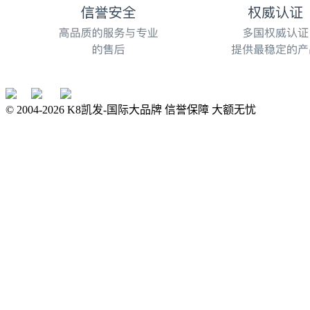
© 2004-
2026
K8凯发-国际大品牌 信誉保障 大额无忧