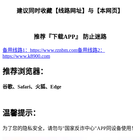
建议同时收藏【线路网址】与【本网页】
推荐『下载APP』 防止迷路
备用线路
1
：
https://www.rznbm.com
备用线路
2
：
https://www.k8900.com
推荐浏览器：
谷歌、Safari、火狐、Edge
温馨提示：
为了您的隐私安全，请勿与"国家反诈中心"APP同设备使用！