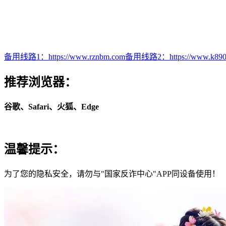
备用线路
1
：
https://www.rznbm.com
备用线路
2
：
https://www.k89
推荐浏览器：
谷歌、Safari、火狐、Edge
温馨提示：
为了您的隐私安全，请勿与"国家反诈中心"APP同设备使用！