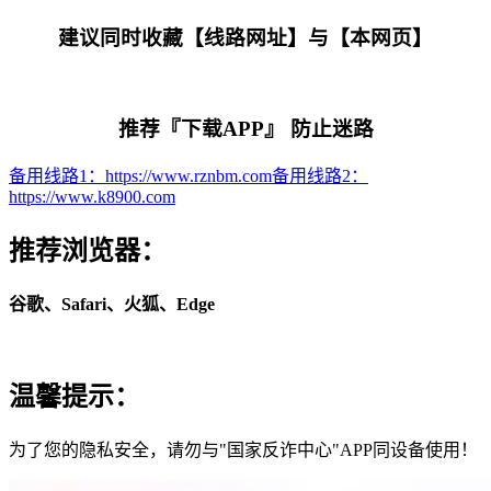
建议同时收藏【线路网址】与【本网页】
推荐『下载APP』 防止迷路
备用线路
1
：
https://www.rznbm.com
备用线路
2
：
https://www.k8900.com
推荐浏览器：
谷歌、Safari、火狐、Edge
温馨提示：
为了您的隐私安全，请勿与"国家反诈中心"APP同设备使用！