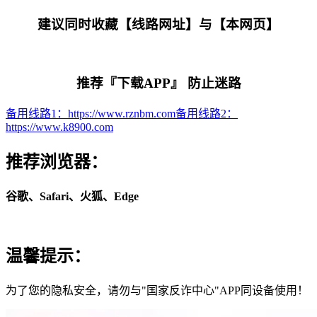
建议同时收藏【线路网址】与【本网页】
推荐『下载APP』 防止迷路
备用线路
1
：
https://www.rznbm.com
备用线路
2
：
https://www.k8900.com
推荐浏览器：
谷歌、Safari、火狐、Edge
温馨提示：
为了您的隐私安全，请勿与"国家反诈中心"APP同设备使用！