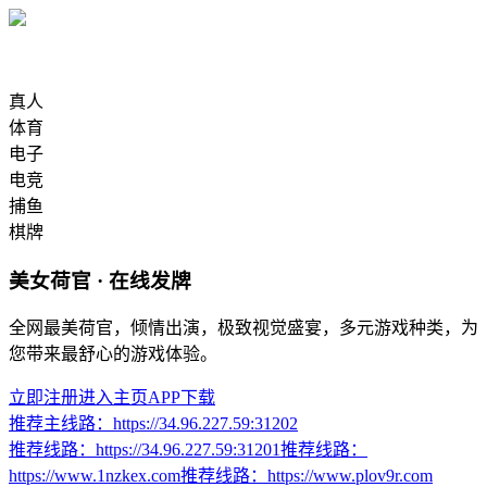
真人
体育
电子
电竞
捕鱼
棋牌
美女荷官 · 在线发牌
全网最美荷官，倾情出演，极致视觉盛宴，多元游戏种类，为
您带来最舒心的游戏体验。
立即注册
进入主页
APP下载
推荐主线路：
https://34.96.227.59:31202
推荐线路：
https://34.96.227.59:31201
推荐线路：
https://www.1nzkex.com
推荐线路：
https://www.plov9r.com