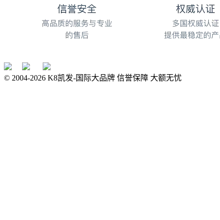
© 2004-
2026
K8凯发-国际大品牌 信誉保障 大额无忧